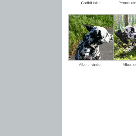
Godbit takk!
Peanut ute
Albert i vinden
Albert 