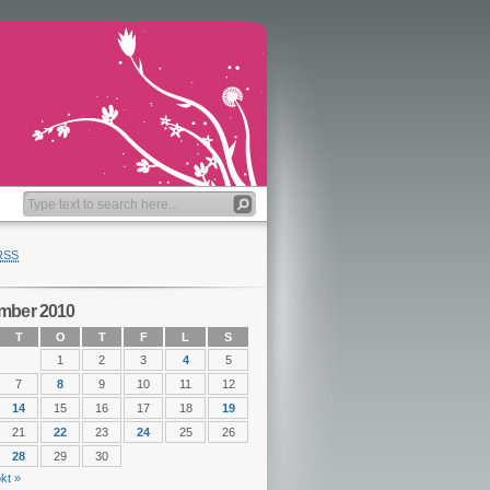
RSS
mber 2010
T
O
T
F
L
S
1
2
3
4
5
7
8
9
10
11
12
14
15
16
17
18
19
21
22
23
24
25
26
28
29
30
kt »