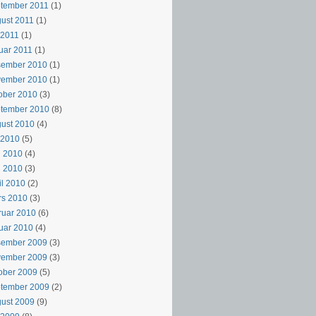
tember 2011
(1)
ust 2011
(1)
i 2011
(1)
uar 2011
(1)
sember 2010
(1)
vember 2010
(1)
ober 2010
(3)
ptember 2010
(8)
ust 2010
(4)
i 2010
(5)
i 2010
(4)
i 2010
(3)
il 2010
(2)
rs 2010
(3)
ruar 2010
(6)
uar 2010
(4)
sember 2009
(3)
vember 2009
(3)
ober 2009
(5)
ptember 2009
(2)
ust 2009
(9)