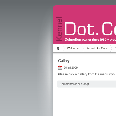
Welcome
Kennel Dot.Com
Gallery
20 juli 2009
Please pick a gallery from the menu if you
Kommentarer er stengt