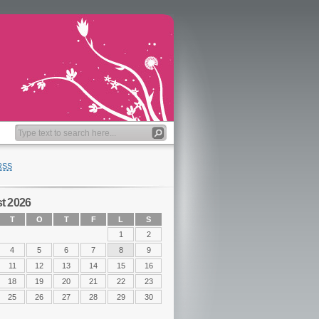
RSS
t 2026
T
O
T
F
L
S
1
2
4
5
6
7
8
9
11
12
13
14
15
16
18
19
20
21
22
23
25
26
27
28
29
30