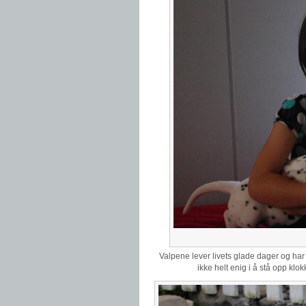
Valpene lever livets glade dager og har
ikke helt enig i å stå opp kl