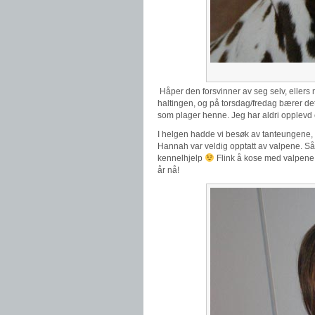
Håper den forsvinner av seg selv, ellers 
haltingen, og på torsdag/fredag bærer det
som plager henne. Jeg har aldri opplevd en 
I helgen hadde vi besøk av tanteungene, 
Hannah var veldig opptatt av valpene. 
kennelhjelp
Flink å kose med valpene 
år nå!