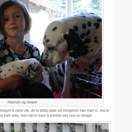
Hannah og Jesper
 begynt å være ute, de er tidlig oppe på morgenen kan man si. Jeg er
okka halv seks, men det er bare å komme seg opp av senga!