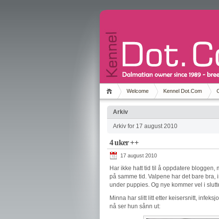
Welcome
Kennel Dot.Com
Arkiv
Arkiv for 17 august 2010
4 uker ++
17 august 2010
Har ikke hatt tid til å oppdatere bloggen,
på samme tid. Valpene har det bare bra, i
under puppies. Og nye kommer vel i slut
Minna har slitt litt etter keisersnitt, infe
nå ser hun sånn ut: