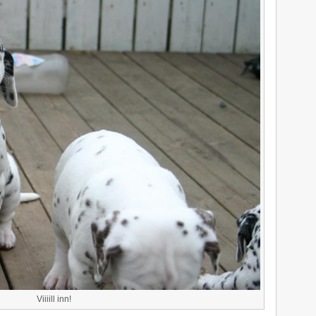
Viiiill inn!