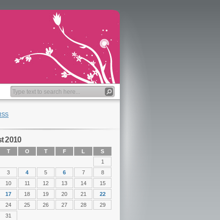
RSS
t 2010
T
O
T
F
L
S
1
3
4
5
6
7
8
10
11
12
13
14
15
17
18
19
20
21
22
24
25
26
27
28
29
31