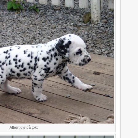
Albert ute på tokt