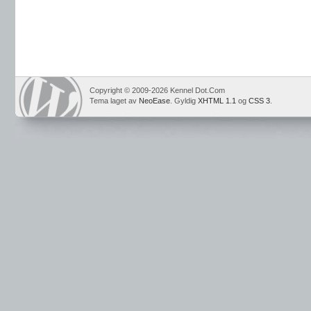
Copyright © 2009-2026 Kennel Dot.Com
Tema laget av
NeoEase
. Gyldig
XHTML 1.1
og
CSS 3
.