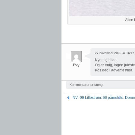
Alice 
27 november 2009 @ 16:15
Nydelig bilde..
Evy
Og er enig, ingen jules
Kos deg i adventestida
Kommentarer er stengt
NV -09 Lillestrøm. 66 påmeldte. Dom