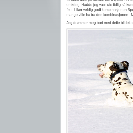
omkring. Hadde jeg vært ute tidlig så kunne
født. Liker veldig godt kombinasjonen Spotn
mange ville ha fra den kombinasjonen. Me
Jeg drømmer meg bort med dette bildet av 