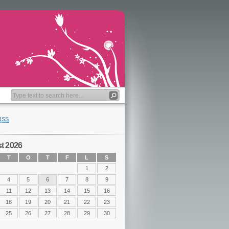
RSS
t 2026
T
O
T
F
L
S
1
2
4
5
6
7
8
9
11
12
13
14
15
16
18
19
20
21
22
23
25
26
27
28
29
30