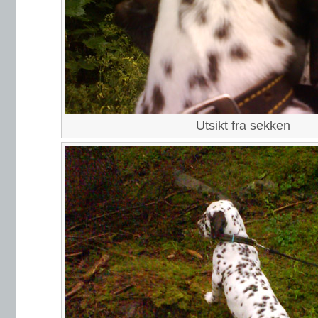
Utsikt fra sekken