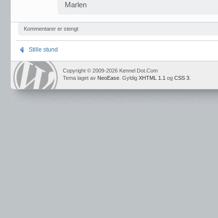
Marlen
Kommentarer er stengt
Stille stund
Copyright © 2009-2026 Kennel Dot.Com
Tema laget av
NeoEase
. Gyldig
XHTML 1.1
og
CSS 3
.