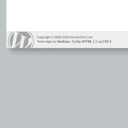
Copyright © 2009-2026 Kennel Dot.Com
Tema laget av
NeoEase
. Gyldig
XHTML 1.1
og
CSS 3
.