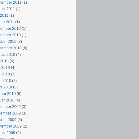
tember 2011
(1)
ust 2011
(1)
i 2011
(1)
uar 2011
(1)
sember 2010
(1)
vember 2010
(1)
ober 2010
(3)
ptember 2010
(8)
ust 2010
(4)
i 2010
(5)
i 2010
(4)
i 2010
(3)
il 2010
(2)
rs 2010
(3)
ruar 2010
(6)
uar 2010
(4)
sember 2009
(3)
vember 2009
(3)
ober 2009
(5)
ptember 2009
(2)
ust 2009
(9)