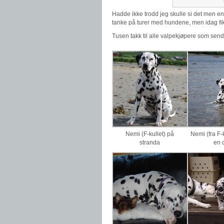
Hadde ikke trodd jeg skulle si det men en
tanke på turer med hundene, men idag fik
Tusen takk til alle valpekjøpere som sende
Nemi (F-kullet) på
Nemi (fra F-k
stranda
en 