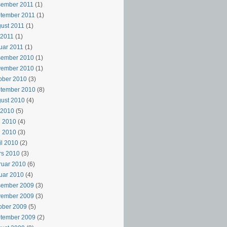
sember 2011
(1)
tember 2011
(1)
ust 2011
(1)
i 2011
(1)
uar 2011
(1)
sember 2010
(1)
vember 2010
(1)
ober 2010
(3)
ptember 2010
(8)
ust 2010
(4)
i 2010
(5)
i 2010
(4)
i 2010
(3)
il 2010
(2)
rs 2010
(3)
ruar 2010
(6)
uar 2010
(4)
sember 2009
(3)
vember 2009
(3)
ober 2009
(5)
ptember 2009
(2)