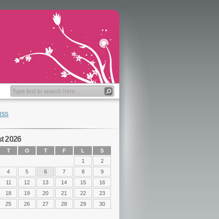
RSS
t 2026
T
O
T
F
L
S
1
2
4
5
6
7
8
9
11
12
13
14
15
16
18
19
20
21
22
23
25
26
27
28
29
30