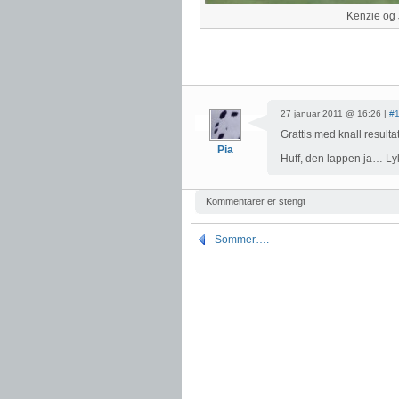
Kenzie og 
27 januar 2011 @ 16:26 |
#
Grattis med knall result
Pia
Huff, den lappen ja… Lyk
Kommentarer er stengt
Sommer….