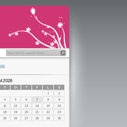
RSS
t 2026
T
O
T
F
L
S
1
2
4
5
6
7
8
9
11
12
13
14
15
16
18
19
20
21
22
23
25
26
27
28
29
30