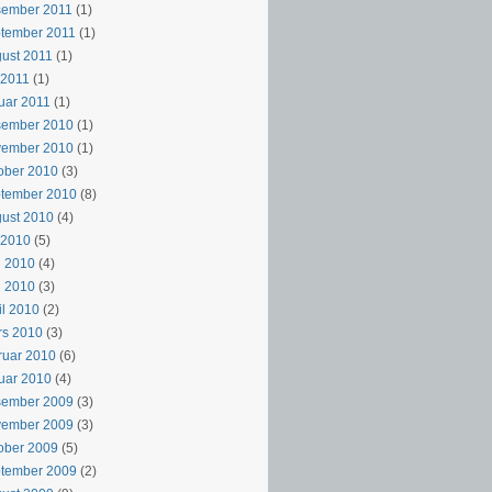
sember 2011
(1)
tember 2011
(1)
ust 2011
(1)
i 2011
(1)
uar 2011
(1)
sember 2010
(1)
vember 2010
(1)
ober 2010
(3)
ptember 2010
(8)
ust 2010
(4)
i 2010
(5)
i 2010
(4)
i 2010
(3)
il 2010
(2)
rs 2010
(3)
ruar 2010
(6)
uar 2010
(4)
sember 2009
(3)
vember 2009
(3)
ober 2009
(5)
ptember 2009
(2)