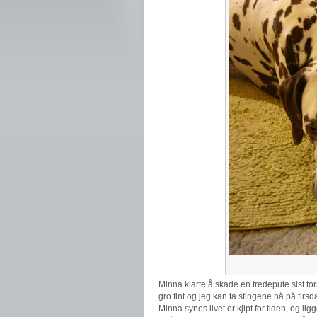
Minna klarte å skade en tredepute sist tors
gro fint og jeg kan ta stingene nå på tirsd
Minna synes livet er kjipt for tiden, og li