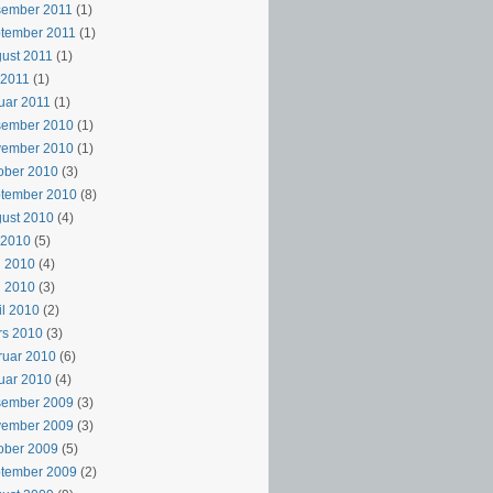
sember 2011
(1)
tember 2011
(1)
ust 2011
(1)
i 2011
(1)
uar 2011
(1)
sember 2010
(1)
vember 2010
(1)
ober 2010
(3)
ptember 2010
(8)
ust 2010
(4)
i 2010
(5)
i 2010
(4)
i 2010
(3)
il 2010
(2)
rs 2010
(3)
ruar 2010
(6)
uar 2010
(4)
sember 2009
(3)
vember 2009
(3)
ober 2009
(5)
ptember 2009
(2)