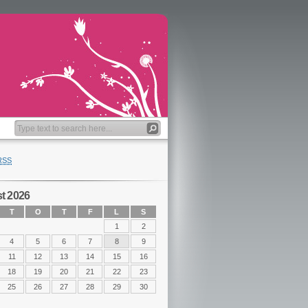
RSS
t 2026
T
O
T
F
L
S
1
2
4
5
6
7
8
9
11
12
13
14
15
16
18
19
20
21
22
23
25
26
27
28
29
30