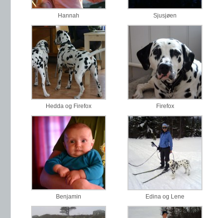
Hannah
Sjusjøen
Hedda og Firefox
Firefox
Benjamin
Edina og Lene