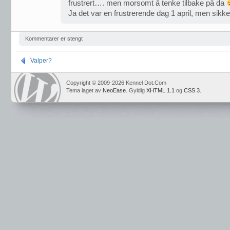
frustrert…. men morsomt å tenke tilbake på da
Ja det var en frustrerende dag 1 april, men sikke
Kommentarer er stengt
Valper?
Copyright © 2009-2026 Kennel Dot.Com
Tema laget av
NeoEase
. Gyldig
XHTML 1.1
og
CSS 3
.